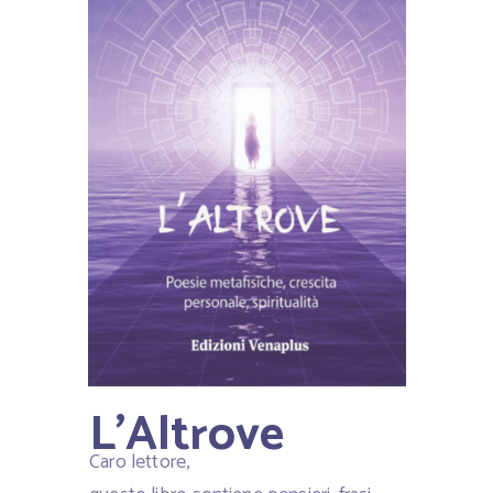
L'Altrove
Caro lettore,