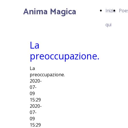
Anima Magica
Inizia
Poe
qui
La
preoccupazione.
La
preoccupazione.
2020-
07-
09
15:29
2020-
07-
09
15:29