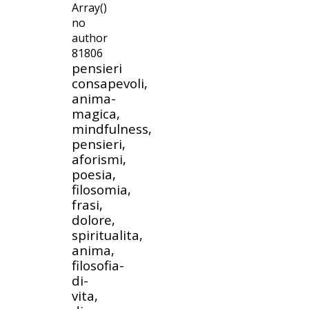
Array()
no
author
81806
pensieri
consapevoli,
anima-
magica,
mindfulness,
pensieri,
aforismi,
poesia,
filosomia,
frasi,
dolore,
spiritualita,
anima,
filosofia-
di-
vita,