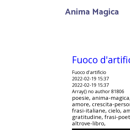
Anima Magica
Fuoco d'artifi
Fuoco d'artificio
2022-02-19 15:37
2022-02-19 15:37
Array() no author 81806
poesie, anima-magica, 
amore, crescita-person
frasi-italiane, cielo, a
gratitudine, frasi-poet
altrove-libro,