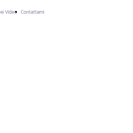
iei Video
Contattami