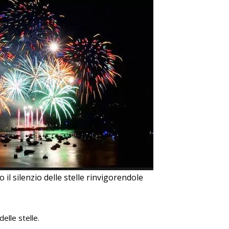
o il silenzio delle stelle rinvigorendole
elle stelle.