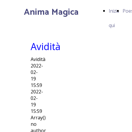
Anima Magica
Inizia
Poe
qui
Avidità
Avidità
2022-
02-
19
15:59
2022-
02-
19
15:59
Array()
no
author