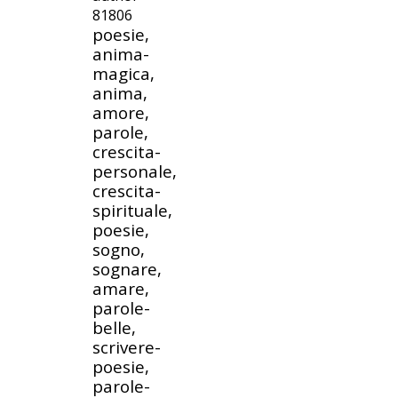
81806
poesie,
anima-
magica,
anima,
amore,
parole,
crescita-
personale,
crescita-
spirituale,
poesie,
sogno,
sognare,
amare,
parole-
belle,
scrivere-
poesie,
parole-